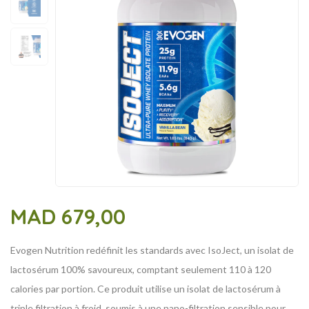
MAD
679,00
Evogen Nutrition redéfinit les standards avec IsoJect, un isolat de
lactosérum 100% savoureux, comptant seulement 110 à 120
calories par portion. Ce produit utilise un isolat de lactosérum à
triple filtration à froid, soumis à une nano-filtration sensible pour