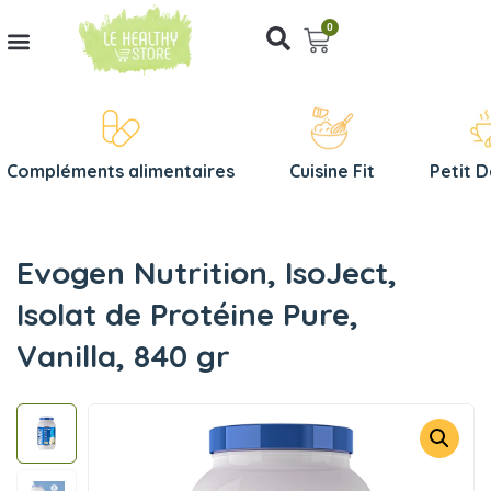
0
Compléments alimentaires
Cuisine Fit
Petit 
Evogen Nutrition, IsoJect,
Isolat de Protéine Pure,
Vanilla, 840 gr