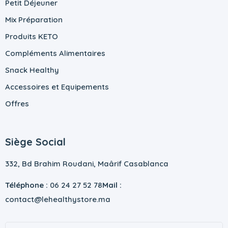
Petit Déjeuner
Mix Préparation
Produits KETO
Compléments Alimentaires
Snack Healthy
Accessoires et Equipements
Offres
Siège Social
332, Bd Brahim Roudani, Maârif Casablanca
Téléphone :
06 24 27 52 78
Mail :
contact@lehealthystore.ma