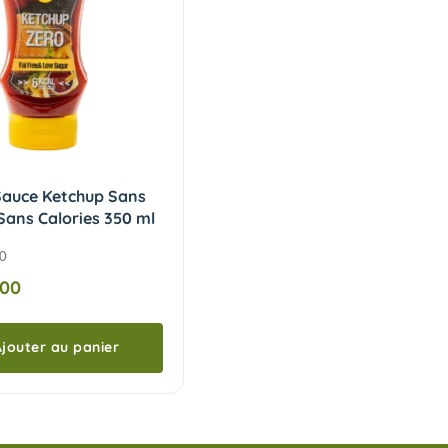
auce Ketchup Sans
Sans Calories 350 ml
0
,00
jouter au panier