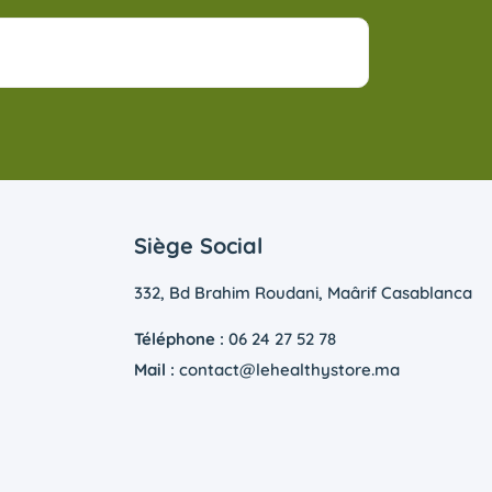
Siège Social
332, Bd Brahim Roudani, Maârif Casablanca
Téléphone :
06 24 27 52 78
Mail :
contact@lehealthystore.ma