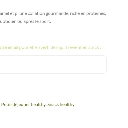
amel et p: une collation gourmande, riche en protéines,
quotidien ou après le sport.
re email pour être averti dès qu'il revient en stock :
,
Petit-déjeuner healthy
,
Snack healthy
,