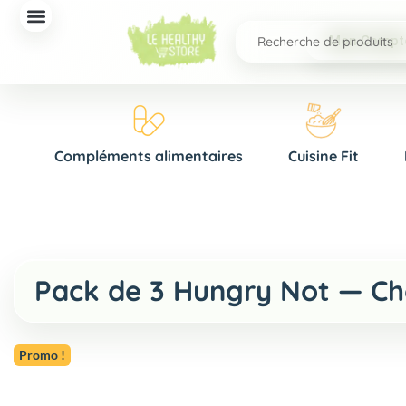
Mon Compt
Compléments alimentaires
Cuisine Fit
Pack de 3 Hungry Not — Cho
Promo !