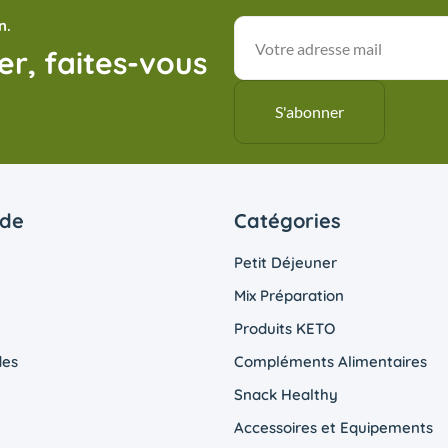
n.
r, faites-vous
ide
Catégories
Petit Déjeuner
Mix Préparation
Produits KETO
es
Compléments Alimentaires
Snack Healthy
Accessoires et Equipements