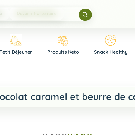
e
Devenir Partenaire
Petit Déjeuner
Produits Keto
Snack Healthy
colat caramel et beurre de ca