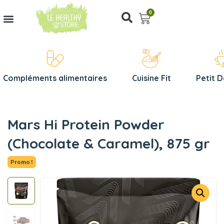
0
Compléments alimentaires
Cuisine Fit
Petit 
Mars Hi Protein Powder
(Chocolate & Caramel), 875 gr
Promo !