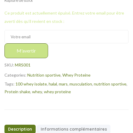
Rupture de stock
Ce produit est actuellement épuisé. Entrez votre email pour être
averti dès qu'il revient en stock :
M'avertir
SKU:
MRS001
Categories:
Nutrition sportive
,
Whey Proteine
Tags:
100 whey isolate
,
halal
,
mars
,
musculation
,
nutrition sportive
,
Protein shake
,
whey
,
whey proteine
Description
Informations complémentaires