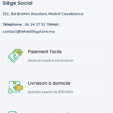
Siège Social
332, Bd Brahim Roudani, Maârif Casablanca
Téléphone :
06 24 27 52 78
Mail :
contact@lehealthystore.ma
Paiement facile
payez en espèce à la livraison
Livraison à domicile
gratuite à partir de 800 MAD