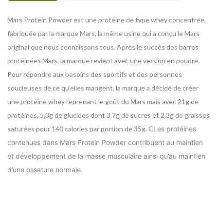
Mars Protein Powder est une protéine de type whey concentrée,
fabriquée par la marque Mars, la même usine qui a conçu le Mars
original que nous connaissons tous. Après le succès des barres
protéinées Mars, la marque revient avec une version en poudre.
Pour répondre aux besoins des sportifs et des personnes
soucieuses de ce qu’elles mangent, la marque a décidé de créer
une protéine whey reprenant le goût du Mars mais avec 21g de
protéines, 5,3g de glucides dont 3,7g de sucres et 2,3g de graisses
saturées pour 140 calories par portion de 35g. C
Les protéines
contenues dans Mars Protein Powder contribuent au maintien
et développement de la masse musculaire ainsi qu’au maintien
d’une ossature normale.