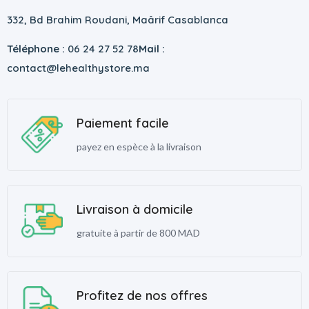
332, Bd Brahim Roudani, Maârif Casablanca
Téléphone :
06 24 27 52 78
Mail :
contact@lehealthystore.ma
Paiement facile
payez en espèce à la livraison
Livraison à domicile
gratuite à partir de 800 MAD
Profitez de nos offres