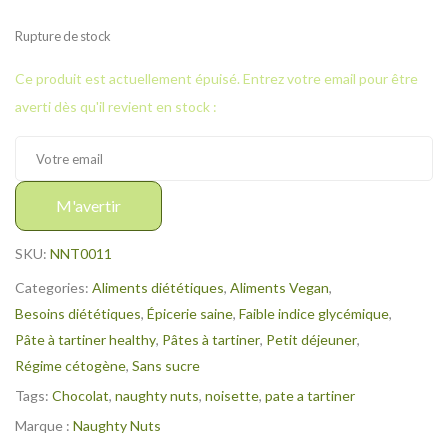
Rupture de stock
Ce produit est actuellement épuisé. Entrez votre email pour être
averti dès qu'il revient en stock :
M'avertir
SKU:
NNT0011
Categories:
Aliments diététiques
,
Aliments Vegan
,
Besoins diététiques
,
Épicerie saine
,
Faible indice glycémique
,
Pâte à tartiner healthy
,
Pâtes à tartiner
,
Petit déjeuner
,
Régime cétogène
,
Sans sucre
Tags:
Chocolat
,
naughty nuts
,
noisette
,
pate a tartiner
Marque :
Naughty Nuts