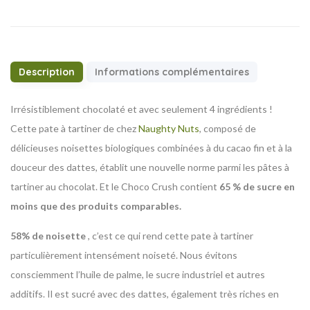
Description
Informations complémentaires
Irrésistiblement chocolaté et avec seulement 4 ingrédients !
Cette pate à tartiner de chez
Naughty Nuts
, composé de
délicieuses noisettes biologiques combinées à du cacao fin et à la
douceur des dattes, établit une nouvelle norme parmi les pâtes à
tartiner au chocolat. Et le Choco Crush contient
65 % de sucre en
moins que des produits comparables.
58% de noisette
, c’est ce qui rend cette pate à tartiner
particulièrement intensément noiseté.
Nous évitons
consciemment l’huile de palme, le sucre industriel et autres
additifs. Il est sucré avec des dattes, également très riches en