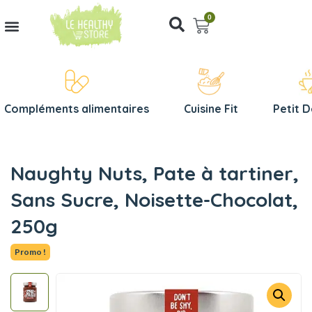
0
Compléments alimentaires
Cuisine Fit
Petit 
Naughty Nuts, Pate à tartiner,
Sans Sucre, Noisette-Chocolat,
250g
Promo !