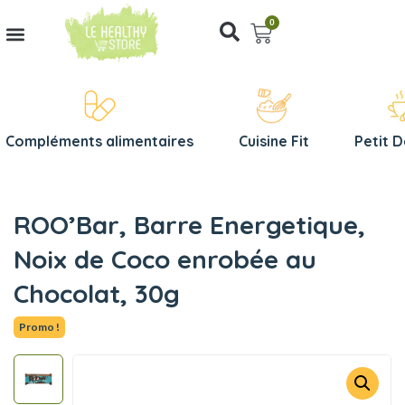
0
Compléments alimentaires
Cuisine Fit
Petit 
ROO’Bar, Barre Energetique,
Noix de Coco enrobée au
Chocolat, 30g
Promo !