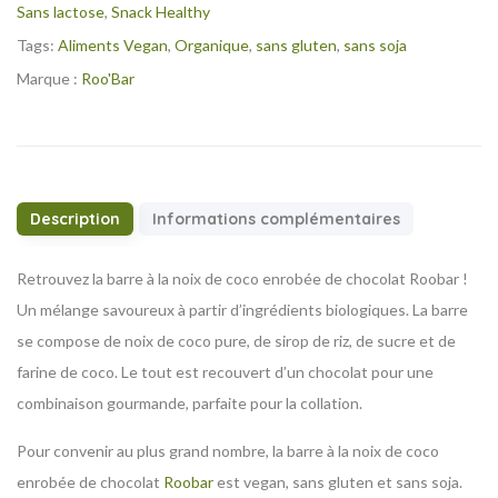
Sans lactose
,
Snack Healthy
Tags:
Aliments Vegan
,
Organique
,
sans gluten
,
sans soja
Marque :
Roo'Bar
Description
Informations complémentaires
Retrouvez la barre à la noix de coco enrobée de chocolat Roobar !
Un mélange savoureux à partir d’ingrédients biologiques. La barre
se compose de noix de coco pure, de sirop de riz, de sucre et de
farine de coco. Le tout est recouvert d’un chocolat pour une
combinaison gourmande, parfaite pour la collation.
Pour convenir au plus grand nombre, la barre à la noix de coco
enrobée de chocolat
Roobar
est vegan, sans gluten et sans soja.