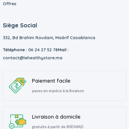
Offres
Siège Social
332, Bd Brahim Roudani, Maârif Casablanca
Téléphone :
06 24 27 52 78
Mail :
contact@lehealthystore.ma
Paiement facile
payez en espèce à la livraison
Livraison à domicile
gratuite à partir de 800 MAD