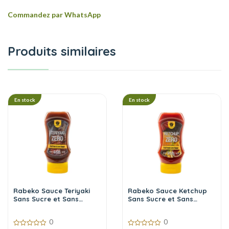
Commandez par WhatsApp
Produits similaires
En stock
En stock
Rabeko Sauce Teriyaki
Rabeko Sauce Ketchup
Sans Sucre et Sans
Sans Sucre et Sans
Calories 350 ml
Calories 350 ml
0
0