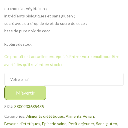
du chocolat végétalien ;
ingrédients biologiques et sans gluten ;
sucré avec du sirop de riz et du sucre de coco ;
base de pure noix de coco.
Rupture de stock
Ce produit est actuellement épuisé. Entrez votre email pour être
averti dès qu'il revient en stock :
M'avertir
SKU:
3800233685435
Categories:
Aliments diététiques
,
Aliments Vegan
,
Besoins diététiques
,
Épicerie saine
,
Petit déjeuner
,
Sans gluten
,