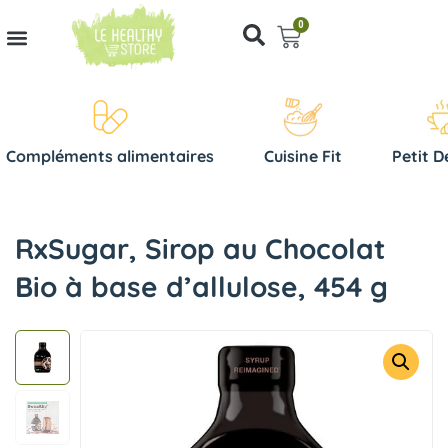
0
Compléments alimentaires
Cuisine Fit
Petit D
RxSugar, Sirop au Chocolat
Bio à base d’allulose, 454 g