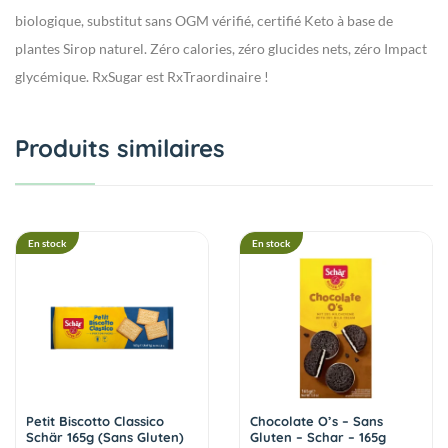
biologique, substitut sans OGM vérifié, certifié Keto à base de
plantes Sirop naturel. Zéro calories, zéro glucides nets, zéro Impact
glycémique. RxSugar est RxTraordinaire !
Produits similaires
En stock
En stock
Petit Biscotto Classico
Chocolate O’s – Sans
Schär 165g (Sans Gluten)
Gluten – Schar – 165g