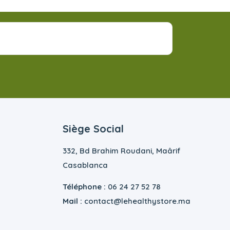
Siège Social
332, Bd Brahim Roudani, Maârif
Casablanca
Téléphone :
06 24 27 52 78
Mail :
contact@lehealthystore.ma