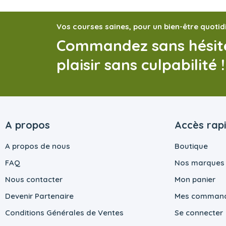
Vos courses saines, pour un bien-être quotid
Commandez sans hésite
plaisir sans culpabilité !
A propos
Accès rap
A propos de nous
Boutique
FAQ
Nos marques
Nous contacter
Mon panier
Devenir Partenaire
Mes comman
Conditions Générales de Ventes
Se connecter