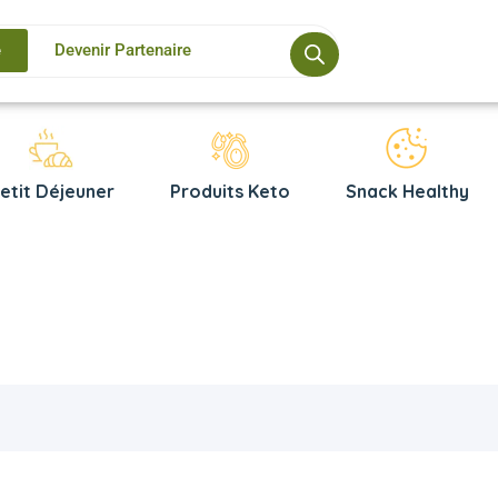
e
Devenir Partenaire
etit Déjeuner
Produits Keto
Snack Healthy