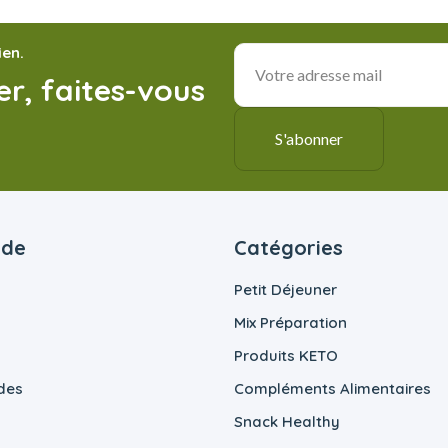
ien.
r, faites-vous
ide
Catégories
Petit Déjeuner
Mix Préparation
Produits KETO
des
Compléments Alimentaires
Snack Healthy