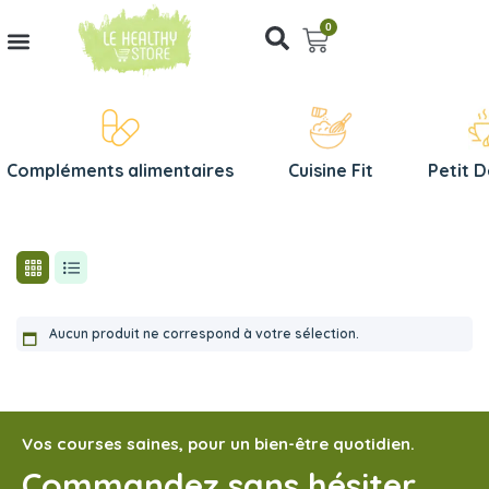
0
Compléments alimentaires
Cuisine Fit
Petit 
Aucun produit ne correspond à votre sélection.
Vos courses saines, pour un bien-être quotidien.
Commandez sans hésiter,