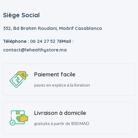
Siège Social
332, Bd Brahim Roudani, Maârif Casablanca
Téléphone :
06 24 27 52 78
Mail :
contact@lehealthystore.ma
Paiement facile
payez en espèce à la livraison
Livraison à domicile
gratuite à partir de 800 MAD