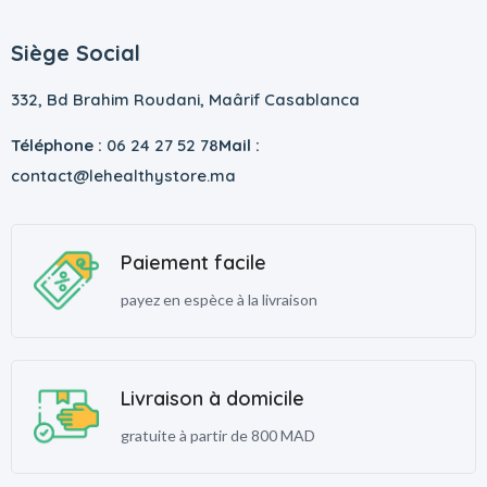
Siège Social
332, Bd Brahim Roudani, Maârif Casablanca
Téléphone :
06 24 27 52 78
Mail :
contact@lehealthystore.ma
Paiement facile
payez en espèce à la livraison
Livraison à domicile
gratuite à partir de 800 MAD