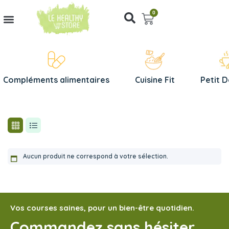
0
Compléments alimentaires
Cuisine Fit
Petit 
Aucun produit ne correspond à votre sélection.
Vos courses saines, pour un bien-être quotidien.
Commandez sans hésiter,