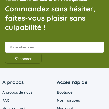
Commandez sans hésiter,
faites-vous plaisir sans
culpabilité !
A propos
Accès rapide
A propos de nous
Boutique
FAQ
Nos marques
Nous contacter
Mon panier