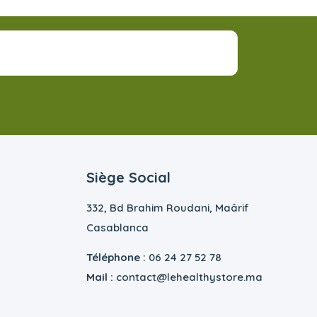
Siège Social
332, Bd Brahim Roudani, Maârif
Casablanca
Téléphone :
06 24 27 52 78
Mail :
contact@lehealthystore.ma