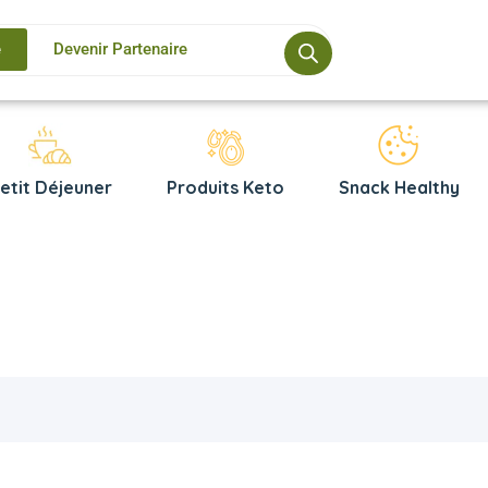
e
Devenir Partenaire
etit Déjeuner
Produits Keto
Snack Healthy