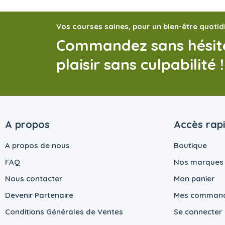
Vos courses saines, pour un bien-être quotid
Commandez sans hésite
plaisir sans culpabilité !
A propos
Accès rap
A propos de nous
Boutique
FAQ
Nos marques
Nous contacter
Mon panier
Devenir Partenaire
Mes comman
Conditions Générales de Ventes
Se connecter