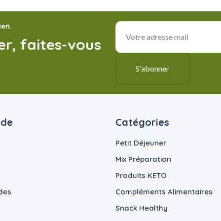
ien.
r, faites-vous
ide
Catégories
Petit Déjeuner
Mix Préparation
Produits KETO
des
Compléments Alimentaires
Snack Healthy