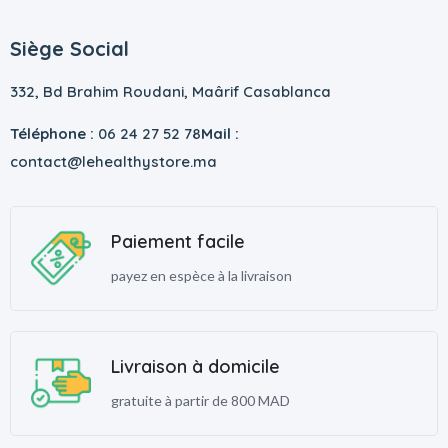
Siège Social
332, Bd Brahim Roudani, Maârif Casablanca
Téléphone :
06 24 27 52 78
Mail :
contact@lehealthystore.ma
Paiement facile
payez en espèce à la livraison
Livraison à domicile
gratuite à partir de 800 MAD