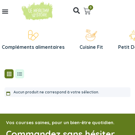
0
Compléments alimentaires
Cuisine Fit
Petit 
Aucun produit ne correspond à votre sélection.
Vos courses saines, pour un bien-être quotidien.
Commandez sans hésiter,