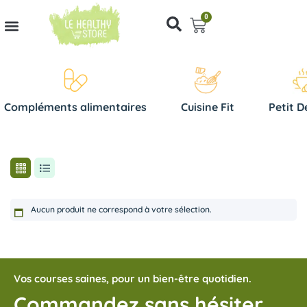
0
Compléments alimentaires
Cuisine Fit
Petit D
Aucun produit ne correspond à votre sélection.
Vos courses saines, pour un bien-être quotidien.
Commandez sans hésiter,