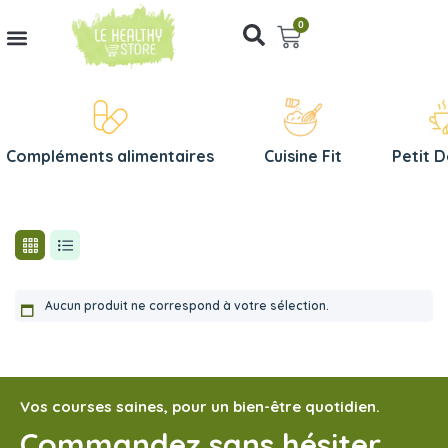
0
Compléments alimentaires
Cuisine Fit
Petit 
Aucun produit ne correspond à votre sélection.
Vos courses saines, pour un bien-être quotidien.
Commandez sans hésiter,