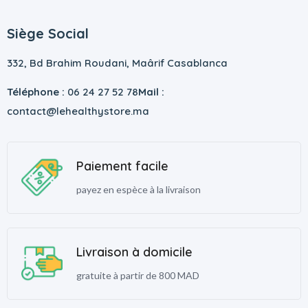
Siège Social
332, Bd Brahim Roudani, Maârif Casablanca
Téléphone :
06 24 27 52 78
Mail :
contact@lehealthystore.ma
Paiement facile
payez en espèce à la livraison
Livraison à domicile
gratuite à partir de 800 MAD