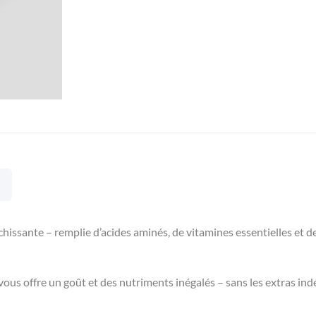
hissante – remplie d’acides aminés, de vitamines essentielles et d
 vous offre un goût et des nutriments inégalés – sans les extras ind