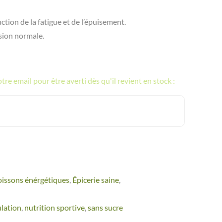
ction de la fatigue et de l’épuisement.
sion normale.
re email pour être averti dès qu'il revient en stock :
issons énérgétiques
,
Épicerie saine
,
lation
,
nutrition sportive
,
sans sucre