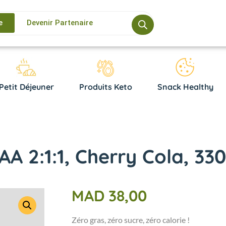
e
Devenir Partenaire
Petit Déjeuner
Produits Keto
Snack Healthy
A 2:1:1, Cherry Cola, 330
MAD
38,00
Zéro gras, zéro sucre, zéro calorie !