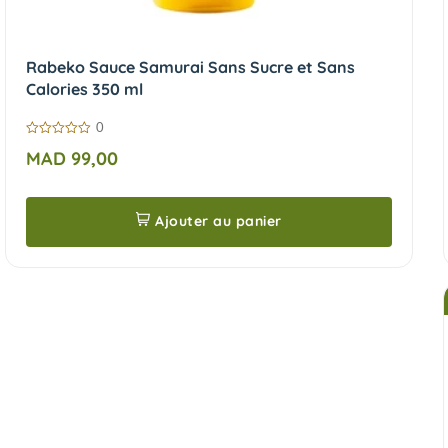
Rabeko Sauce Samurai Sans Sucre et Sans
Calories 350 ml
0
0
MAD
99,00
sur
5
Ajouter au panier