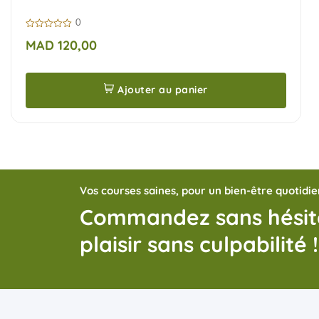
0
0
MAD
120,00
sur
5
Ajouter au panier
Vos courses saines, pour un bien-être quotidie
Commandez sans hésite
plaisir sans culpabilité !