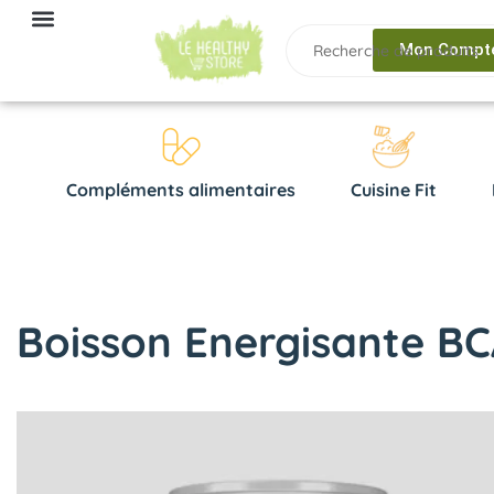
Mon Compt
Compléments alimentaires
Cuisine Fit
Boisson Energisante BCA