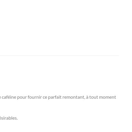
e caféine pour fournir ce parfait remontant, à tout moment
ésirables.