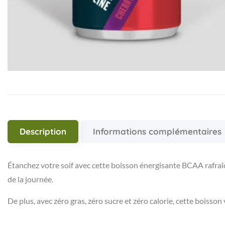
Description
Informations complémentaires
Étanchez votre soif avec cette boisson énergisante BCAA rafraîc
de la journée.
De plus, avec zéro gras, zéro sucre et zéro calorie, cette boisson