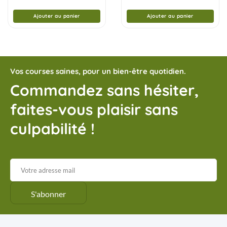
5
5
Ajouter au panier
Ajouter au panier
Vos courses saines, pour un bien-être quotidien.
Commandez sans hésiter,
faites-vous plaisir sans
culpabilité !