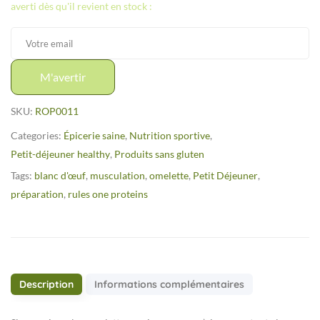
averti dès qu'il revient en stock :
M'avertir
SKU:
ROP0011
Categories:
Épicerie saine
,
Nutrition sportive
,
Petit-déjeuner healthy
,
Produits sans gluten
Tags:
blanc d'œuf
,
musculation
,
omelette
,
Petit Déjeuner
,
préparation
,
rules one proteins
Description
Informations complémentaires