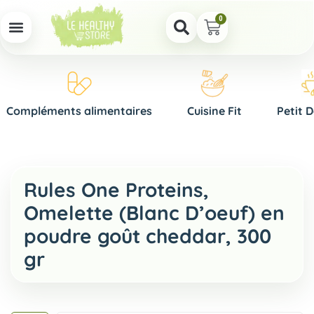
0
Compléments alimentaires
Cuisine Fit
Petit 
Rules One Proteins,
Omelette (Blanc D’oeuf) en
poudre goût cheddar, 300
gr