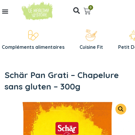
0
Compléments alimentaires
Cuisine Fit
Petit 
Schär Pan Grati – Chapelure
sans gluten – 300g