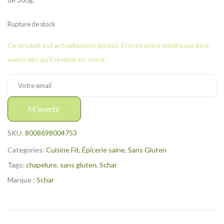
Rupture de stock
Ce produit est actuellement épuisé. Entrez votre email pour être
averti dès qu'il revient en stock :
M'avertir
SKU:
8008698004753
Categories:
Cuisine Fit
,
Épicerie saine
,
Sans Gluten
Tags:
chapelure
,
sans gluten
,
Schar
Marque :
Schar