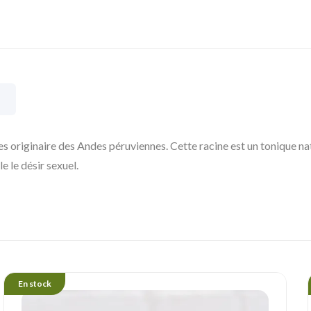
 originaire des Andes péruviennes. Cette racine est un tonique nat
e le désir sexuel.
En stock