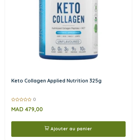
Keto Collagen Applied Nutrition 325g
0
0
MAD
479,00
sur
5
Ajouter au panier