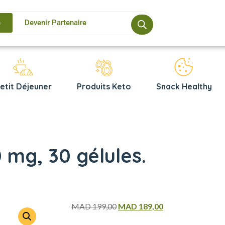
e
Devenir Partenaire
etit Déjeuner
Produits Keto
Snack Healthy
0 mg, 30 gélules.
MAD
199,00
MAD
189,00