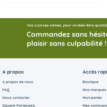
Vos courses saines, pour un bien-être quotid
Commandez sans hésite
plaisir sans culpabilité !
A propos
Accès rap
A propos de nous
Boutique
FAQ
Nos marques
Nous contacter
Mon panier
Devenir Partenaire
Mes comman