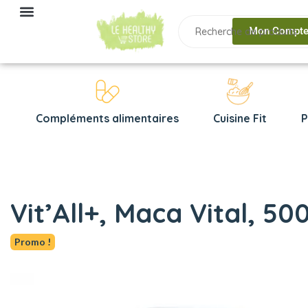
Mon Compt
Compléments alimentaires
Cuisine Fit
P
Vit’All+, Maca Vital, 50
Promo !