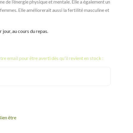
e de l’énergie physique et mentale. Elle a également un
femmes. Elle améliorerait aussi la fertilité masculine et
 jour, au cours du repas.
re email pour être averti dès qu'il revient en stock :
ien être