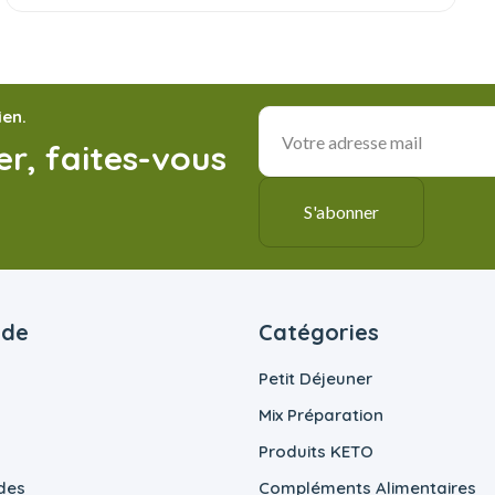
ien.
r, faites-vous
ide
Catégories
Petit Déjeuner
Mix Préparation
Produits KETO
des
Compléments Alimentaires