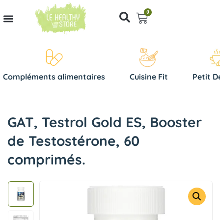
0
Compléments alimentaires
Cuisine Fit
Petit D
GAT, Testrol Gold ES, Booster
de Testostérone, 60
comprimés.