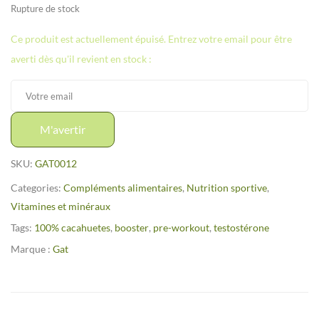
Rupture de stock
Ce produit est actuellement épuisé. Entrez votre email pour être
averti dès qu'il revient en stock :
M'avertir
SKU:
GAT0012
Categories:
Compléments alimentaires
,
Nutrition sportive
,
Vitamines et minéraux
Tags:
100% cacahuetes
,
booster
,
pre-workout
,
testostérone
Marque :
Gat