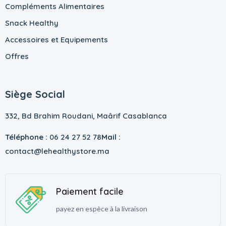
Compléments Alimentaires
Snack Healthy
Accessoires et Equipements
Offres
Siège Social
332, Bd Brahim Roudani, Maârif Casablanca
Téléphone :
06 24 27 52 78
Mail :
contact@lehealthystore.ma
Paiement facile
payez en espèce à la livraison