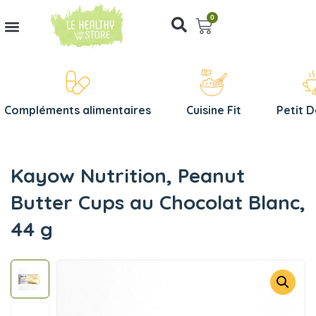
0
Compléments alimentaires
Cuisine Fit
Petit 
Kayow Nutrition, Peanut
Butter Cups au Chocolat Blanc,
44 g