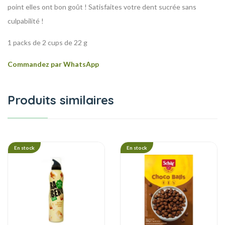
point elles ont bon goût ! Satisfaites votre dent sucrée sans
culpabilité !
1 packs de 2 cups de 22 g
Commandez par WhatsApp
Produits similaires
En stock
En stock