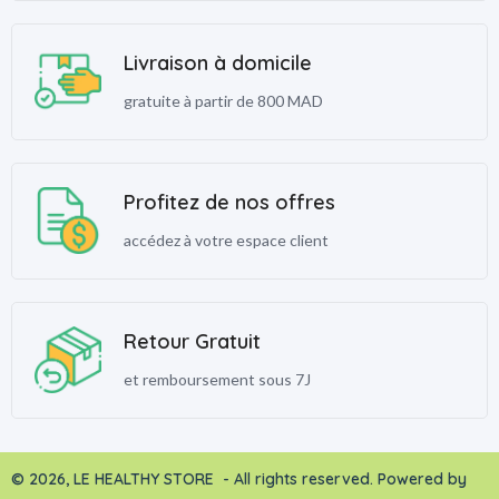
Livraison à domicile
gratuite à partir de 800 MAD
Profitez de nos offres
accédez à votre espace client
Retour Gratuit
et remboursement sous 7J
© 2026, LE HEALTHY STORE - All rights reserved. Powered by