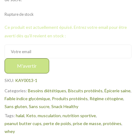
Rupture de stock
Ce produit est actuellement épuisé. Entrez votre email pour être
averti dès qu'il revient en stock :
M'avertir
SKU:
KAY0013-1
Categories:
Besoins diététiques
,
Biscuits protéinés
,
Épicerie saine
,
Faible indice glycémique
,
Produits protéinés
,
Régime cétogène
,
Sans gluten
,
Sans sucre
,
Snack Healthy
Tags:
halal
,
Keto
,
musculation
,
nutrition sportive
,
peanut butter cups
,
perte de poids
,
prise de masse
,
protéines
,
whey