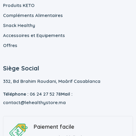
Produits KETO
Compléments Alimentaires
Snack Healthy
Accessoires et Equipements
Offres
Siège Social
332, Bd Brahim Roudani, Maârif Casablanca
Téléphone :
06 24 27 52 78
Mail :
contact@lehealthystore.ma
Paiement facile