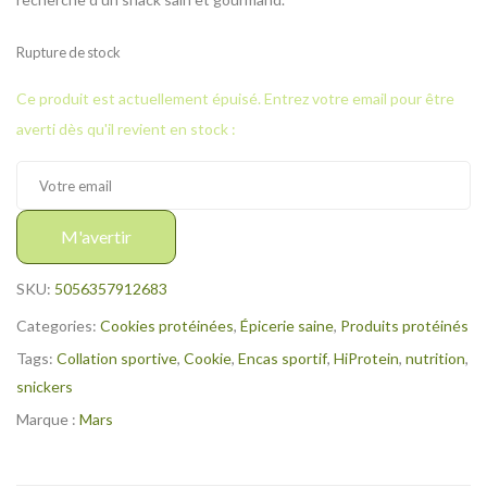
Rupture de stock
Ce produit est actuellement épuisé. Entrez votre email pour être
averti dès qu'il revient en stock :
M'avertir
SKU:
5056357912683
Categories:
Cookies protéinées
,
Épicerie saine
,
Produits protéinés
Tags:
Collation sportive
,
Cookie
,
Encas sportif
,
HiProtein
,
nutrition
,
snickers
Marque :
Mars