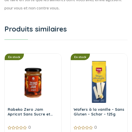
pour vous et non contre vous.
Produits similaires
En stock
En stock
Rabeko Zero Jam
Wafers à la vanille – Sans
Apricot Sans Sucre et
Gluten – Schar – 125g
Sans Calories 225 g
0
0