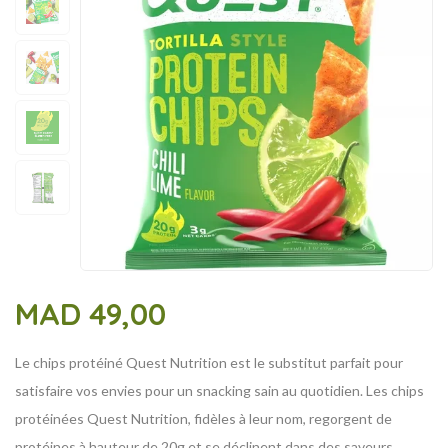
MAD
49,00
Le chips protéiné Quest Nutrition est le substitut parfait pour
satisfaire vos envies pour un snacking sain au quotidien. Les chips
protéinées Quest Nutrition, fidèles à leur nom, regorgent de
protéines à hauteur de 20g et se déclinent dans des saveurs