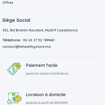
Offres
Siège Social
332, Bd Brahim Roudani, Maârif Casablanca
Téléphone :
06 24 27 52 78
Mail :
contact@lehealthystore.ma
Paiement facile
payez en espèce à la livraison
Livraison à domicile
gratuite à partir de 800 MAD