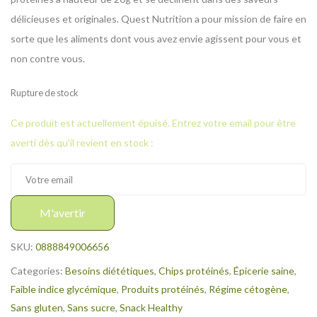
délicieuses et originales. Quest Nutrition a pour mission de faire en
sorte que les aliments dont vous avez envie agissent pour vous et
non contre vous.
Rupture de stock
Ce produit est actuellement épuisé. Entrez votre email pour être
averti dès qu'il revient en stock :
M'avertir
SKU:
0888849006656
Categories:
Besoins diététiques
,
Chips protéinés
,
Épicerie saine
,
Faible indice glycémique
,
Produits protéinés
,
Régime cétogène
,
Sans gluten
,
Sans sucre
,
Snack Healthy