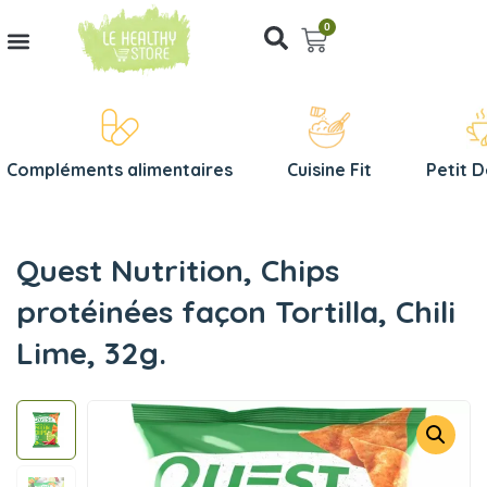
0
Compléments alimentaires
Cuisine Fit
Petit 
Quest Nutrition, Chips
protéinées façon Tortilla, Chili
Lime, 32g.