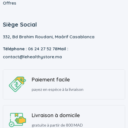
Offres
Siège Social
332, Bd Brahim Roudani, Maârif Casablanca
Téléphone :
06 24 27 52 78
Mail :
contact@lehealthystore.ma
Paiement facile
payez en espèce à la livraison
Livraison à domicile
gratuite à partir de 800 MAD