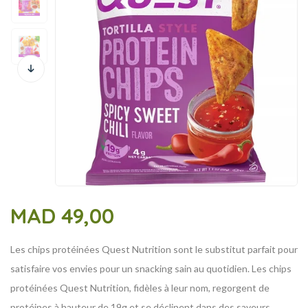
MAD
49,00
Les chips protéinées Quest Nutrition sont le substitut parfait pour
satisfaire vos envies pour un snacking sain au quotidien. Les chips
protéinées Quest Nutrition, fidèles à leur nom, regorgent de
protéines à hauteur de 19g et se déclinent dans des saveurs