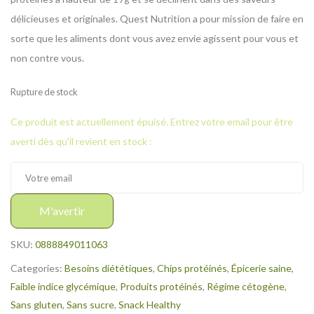
délicieuses et originales. Quest Nutrition a pour mission de faire en
sorte que les aliments dont vous avez envie agissent pour vous et
non contre vous.
Rupture de stock
Ce produit est actuellement épuisé. Entrez votre email pour être
averti dès qu'il revient en stock :
M'avertir
SKU:
0888849011063
Categories:
Besoins diététiques
,
Chips protéinés
,
Épicerie saine
,
Faible indice glycémique
,
Produits protéinés
,
Régime cétogène
,
Sans gluten
,
Sans sucre
,
Snack Healthy