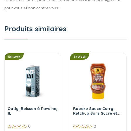
pour vous et non contre vous.
Produits similaires
En stock
En stock
Oatly, Boisson à l’avoine,
Rabeko Sauce Curry
1L
Ketchup Sans Sucre et
Sans Calories,350 ml
0
0